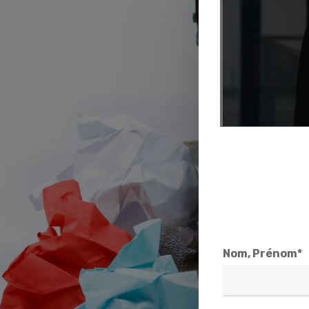
Nom, Prénom*