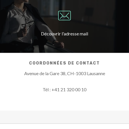
info[at]pur-pr.com
Découvrir l'adresse mail
COORDONNÉES DE CONTACT
Avenue de la Gare 38, CH-1003 Lausanne
Tél : +41 21 320 00 10