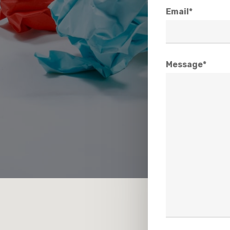
Email*
Message*