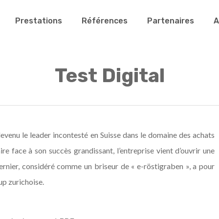
Prestations
Références
Partenaires
A
Test Digital
venu le leader incontesté en Suisse dans le domaine des achats
 face à son succès grandissant, l’entreprise vient d’ouvrir une
dernier, considéré comme un briseur de « e-röstigraben », a pour
up zurichoise.