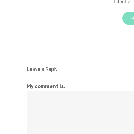
Téléchar
Té
Leave a Reply
My comment is..