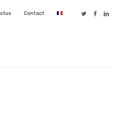
Twitter
Facebook
Linkedin
ctus
Contact