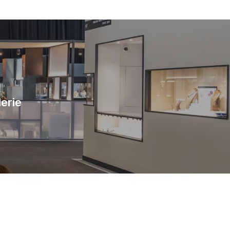
lerie