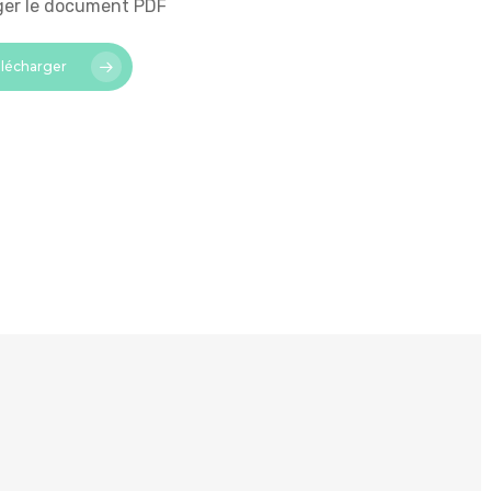
ger le document PDF
lécharger