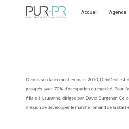
Skip
Accueil
Agence
to
main
content
Depuis son lancement en mars 2010, DeinDeal est de
groupés avec 70% d’occupation du marché. Pour faire
filiale à Lausanne, dirigée par David Burgener. Ce 
mission de développer le marché romand de la start-