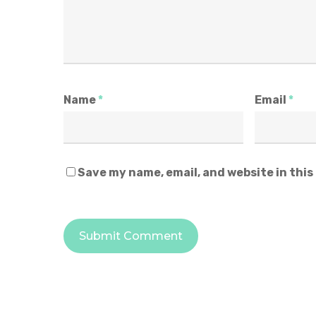
Name
*
Email
*
Save my name, email, and website in this