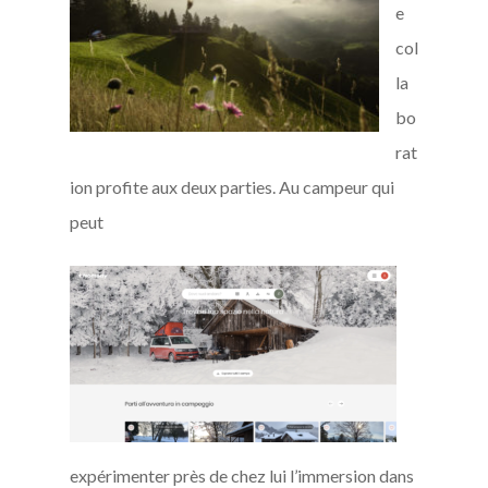
e
col
la
bo
rat
ion profite aux deux parties. Au campeur qui
peut
expérimenter près de chez lui l’immersion dans