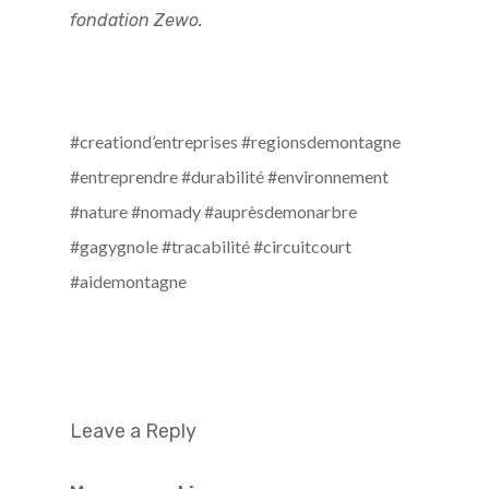
fondation Zewo.
#creationd’entreprises #regionsdemontagne
#entreprendre #durabilité #environnement
#nature #nomady #auprèsdemonarbre
#gagygnole #tracabilité #circuitcourt
#aidemontagne
Leave a Reply