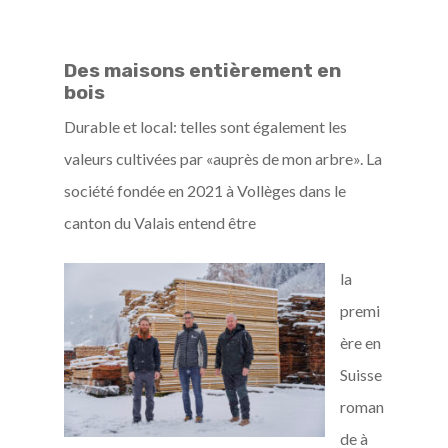
Des maisons entièrement en
bois
Durable et local: telles sont également les
valeurs cultivées par «auprès de mon arbre». La
société fondée en 2021 à Vollèges dans le
canton du Valais entend être
la
premi
ère en
Suisse
roman
de à