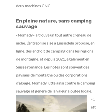
deux machines CNC.
En pleine nature, sans camping
sauvage
«Nomady» a trouvé un tout autre créneau de
niche. L’entreprise sise à Einsiedeln propose, en
ligne, des endroit de camping dans les régions
de montagne, et depuis 2021, également en
Suisse romande. Les hôtes sont souvent des
paysans de montagne ou des corporations
d’alpage. Nomady lutte ainsi contre le camping
sauvage et génère de la v
aleur ajoutée locale.
«C
ett