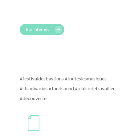
Site Internet
#festivaldesbastions #touteslesmusiques
#stradivariusartandsound #plaisirdetravailler
#découverte