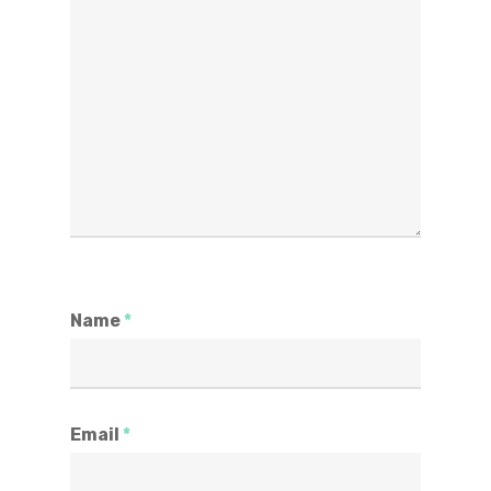
Name
*
Email
*