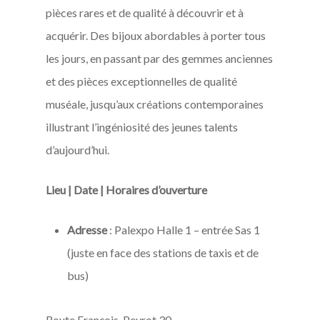
pièces rares et de qualité à découvrir et à
acquérir. Des bijoux abordables à porter tous
les jours, en passant par des gemmes anciennes
et des pièces exceptionnelles de qualité
muséale, jusqu’aux créations contemporaines
illustrant l’ingéniosité des jeunes talents
d’aujourd’hui.
Lieu | Date |
Horaires d’ouverture
Adresse
: Palexpo Halle 1 – entrée Sas 1
(juste en face des stations de taxis et de
bus)
Route François-Peyrot 30