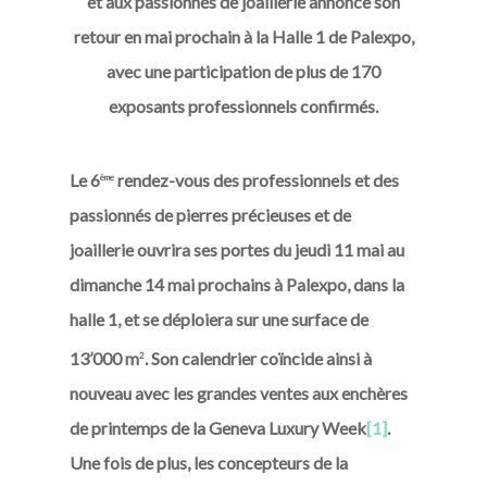
et aux passionnés de joaillerie annonce son
retour en mai prochain à la Halle 1 de Palexpo,
avec une participation
de plus de 170
exposants professionnels confirmés.
Le 6
rendez-vous des professionnels et des
ème
passionnés de pierres précieuses et de
joaillerie ouvrira ses portes du jeudi 11 mai au
dimanche 14 mai prochains à Palexpo, dans la
halle 1, et se déploiera sur une surface de
13’000 m
. Son calendrier coïncide ainsi à
2
nouveau avec les grandes ventes aux enchères
de printemps de la Geneva Luxury Week
[1]
.
Une fois de plus, les concepteurs de la