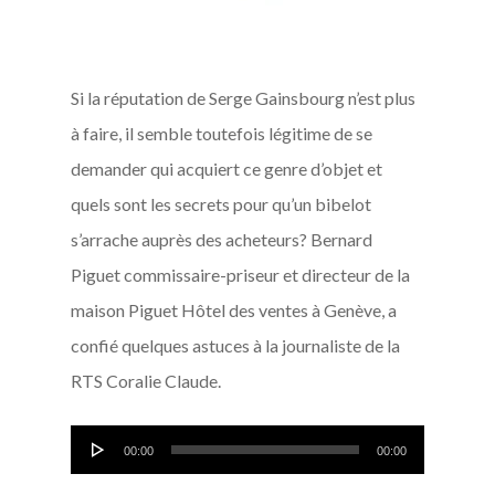
Si la réputation de Serge Gainsbourg n’est plus
à faire, il semble toutefois légitime de se
demander qui acquiert ce genre d’objet et
quels sont les secrets pour qu’un bibelot
s’arrache auprès des acheteurs? Bernard
Piguet commissaire-priseur et directeur de la
maison Piguet Hôtel des ventes à Genève, a
confié quelques astuces à la journaliste de la
RTS Coralie Claude.
Lecteur
00:00
00:00
audio