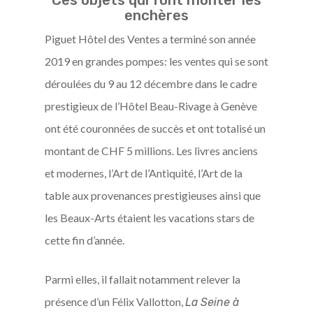
Ces objets qui font monter les
enchères
Piguet Hôtel des Ventes a terminé son année
2019 en grandes pompes: les ventes qui se sont
déroulées du 9 au 12 décembre dans le cadre
prestigieux de l’Hôtel Beau-Rivage à Genève
ont été couronnées de succès et ont totalisé un
montant de CHF 5 millions. Les livres anciens
et modernes, l’Art de l’Antiquité, l’Art de la
table aux provenances prestigieuses ainsi que
les Beaux-Arts étaient les vacations stars de
cette fin d’année.
Parmi elles, il fallait notamment relever la
présence d’un Félix Vallotton,
La Seine à